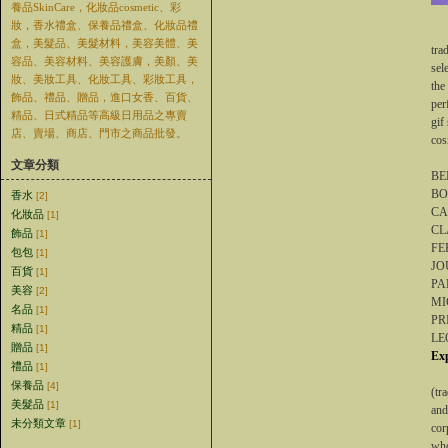
養品SkinCare，化妝品cosmetic、彩
妝，香水禮盒、保養品禮盒、化妝品禮
盒，美髮品、美髮材料，美容美體、美
tra
容品、美容材料、美容護膚，美顏、美
sel
妝、美妝工具、化妝工具、彩妝工具，
the
飾品、禮品、贈品，進口女香、百貨、
per
精品、日式精品等高級日用品之專賣
gif
店、賣場、商店、門市之商品批發。
cos
文章分類
BE
BO
香水
[2]
CA
化妝品
[1]
CL
飾品
[1]
FE
包包
[1]
JO
百貨
[1]
PA
美容
[2]
MI
名品
[1]
PR
精品
[1]
LE
贈品
[1]
Exp
禮品
[1]
保養品
[4]
(tr
美髮品
[1]
and
未分類文章
[1]
cor
who