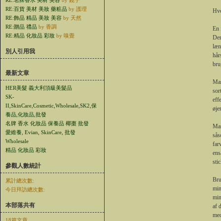
RE:名牌香水 美材 美容
by 鏡子
RE:百貨 美材 美妝 藥粧品
by 護理
Hvo
RE:飾品 精品 美妝 美容
by 天然
RE:贈品 禮品
by 香調
En 
RE:精品 化妝品 彩妝
by 嗅覺
Der
læ
別人引用我
hår
bru
最新文章
Ma
​HER美髮 義大利頂級美髮品
sor
SK-
eff
II,SkinCare,Cosmetic,Wholesale,SK2,保
øje
養品,化妝品,批發
名牌 香水 化妝品 保養品 椰棗 批發
Ma
愛維養, Evian, SkinCare, 批發
sås
Wholesale
far
精品 化妝品 彩妝
ens
sti
參觀人數統計
Br
累計總次數:
min
今日拜訪總次數:
min
本部落共有
af 
med
18篇文章