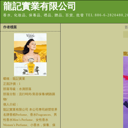
龍記實業有限公司
香水, 化妝品, 保養品, 禮品, 贈品, 百貨, 批發 TEL:886-6-2820480,28
作者檔案
首
龍
暱稱：龍記實業
正面評價：1
部落等級：水滴部落
部落分類：流行時尚
/
美容保養
/
網路購
物
/
個人介紹：
龍記實業有限公司 本公司專司經營世界
名牌香精Perfume、香水Fragrances、男
性香水Men’s Perfume、女性香水
Women’s Perfume、小香水，保養、保