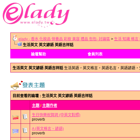
elady - 香水 化妝品 保養品 彩妝 美容 禮品 包包- 討論區
>
生活 知識 格言
生活英文 英文諺語 英語吉祥話
論壇幫助
會員列表
生活英文 英文諺語 英語吉祥話
生活英語，英文格言，英語名言，英語諺語，
目前查看的論壇
: 生活英文 英文諺語 英語吉祥話
主題
/
主題作者
生日快樂祝賀詞 (中英文對照)
proverb
A (英文格言、諺語)
proverb