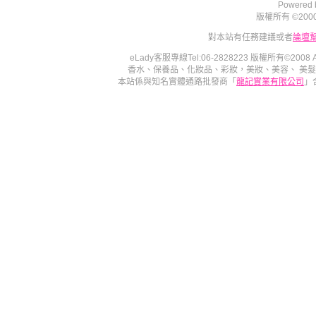
Powered b
版權所有 ©2000 - 2
對本站有任務建議或者
論壇
eLady客服專線Tel:06-2828223 版權所有©2008
香水、保養品、化妝品、彩妝，美妝、美容、 美
本站係與知名實體通路批發商「
龍記實業有限公司
」