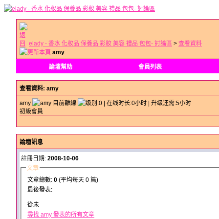
elady - 香水 化妝品 保養品 彩妝 美容 禮品 包包- 討論區
>
查看資料
amy
論壇幫助
會員列表
查看資料
: amy
amy
初級會員
論壇訊息
註冊日期:
2008-10-06
文章
文章總數:
0
(平均每天 0 篇)
最後發表:
從未
尋找 amy 發表的所有文章