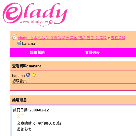
elady - 香水 化妝品 保養品 彩妝 美容 禮品 包包- 討論區
>
查看資料
banana
論壇幫助
會員列表
查看資料
: banana
banana
初級會員
論壇訊息
註冊日期:
2009-02-12
文章
文章總數:
0
(平均每天 0 篇)
最後發表: