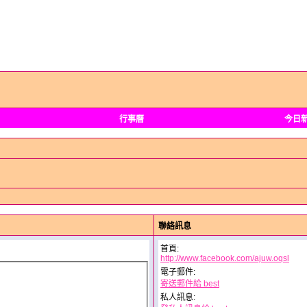
行事曆
今日
聯絡訊息
首頁:
http://www.facebook.com/ajuw.oqsl
電子郵件:
寄送郵件給 best
私人訊息: