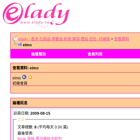
elady - 香水 化妝品 保養品 彩妝 美容 禮品 包包- 討論區
>
查看資料
elmo
論壇幫助
會員列表
查看資料
: elmo
elmo
初級會員
論壇訊息
註冊日期:
2009-08-15
文章
文章總數:
8
(平均每天 0.00 篇)
最後發表:
Kose 高絲 黑白格紋水餃包