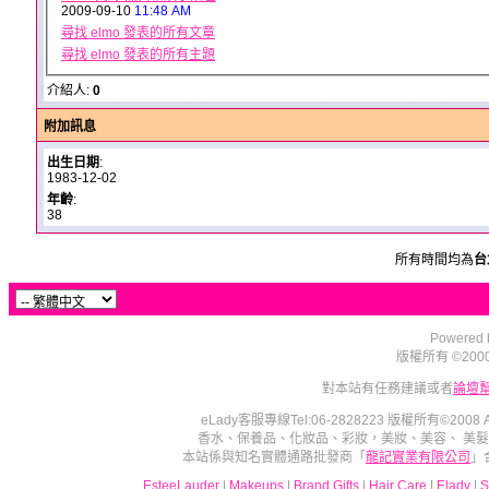
2009-09-10
11:48 AM
尋找 elmo 發表的所有文章
尋找 elmo 發表的所有主題
介紹人:
0
附加訊息
出生日期
:
1983-12-02
年齡
:
38
所有時間均為
台
Powered b
版權所有 ©2000 - 2
對本站有任務建議或者
論壇
eLady客服專線Tel:06-2828223 版權所有©2008
香水、保養品、化妝品、彩妝，美妝、美容、 美
本站係與知名實體通路批發商「
龍記實業有限公司
」
EsteeLauder
|
Makeups
|
Brand Gifts
|
Hair Care
|
Elady
|
S