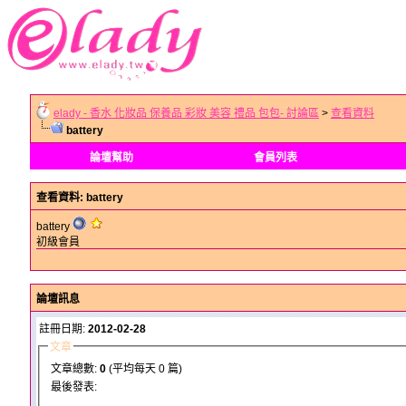
elady - 香水 化妝品 保養品 彩妝 美容 禮品 包包- 討論區
>
查看資料
battery
論壇幫助
會員列表
查看資料
: battery
battery
初級會員
論壇訊息
註冊日期:
2012-02-28
文章
文章總數:
0
(平均每天 0 篇)
最後發表: