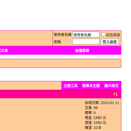
使用者名稱
記住訊息
密碼
新文章
論壇搜尋
主題工具
搜尋本主題
顯示模式
#
1
註冊日期: 2023-01-11
文章: 99
精華: 0
現金: 1560 元
資産: 1560 元
聲望: 10