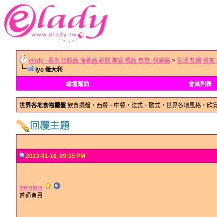
elady - 香水 化妝品 保養品 彩妝 美容 禮品 包包- 討論區
>
生活 知識 格言
Iyo 義大利
論壇幫助
會員列表
世界各地食物擺盤
飲食擺盤，西餐、中餐，法式、歐式，世界各地風格，欣
2023-01-16, 09:15 PM
literature
普通會員