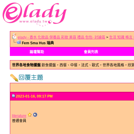
elady - 香水 化妝品 保養品 彩妝 美容 禮品 包包- 討論區
>
生活 知識 格言
Fem Sma Hus 瑞典
論壇幫助
會員列表
世界各地食物擺盤
飲食擺盤，西餐、中餐，法式、歐式，世界各地風格，欣
2023-01-16, 09:17 PM
literature
普通會員