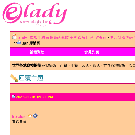
elady - 香水 化妝品 保養品 彩妝 美容 禮品 包包- 討論區
>
生活 知識 格言
Jan 摩納哥
論壇幫助
會員列表
世界各地食物擺盤
飲食擺盤，西餐、中餐，法式、歐式，世界各地風格，欣
2023-01-16, 09:21 PM
literature
普通會員