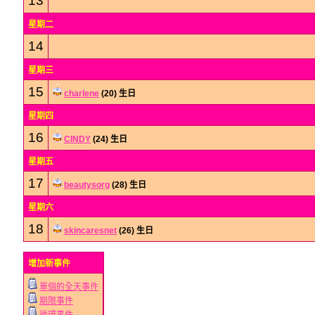
13
星期二
14
星期三
15
charlene
(20) 生日
星期四
16
CINDY
(24) 生日
星期五
17
beautysorg
(28) 生日
星期六
18
skincaresnet
(26) 生日
增加新事件
單個的全天事件
期限事件