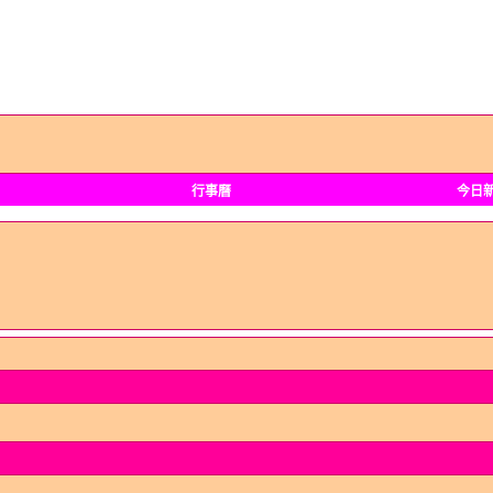
行事曆
今日