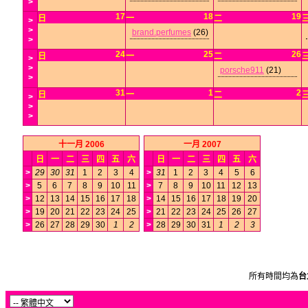
>
17
18
19
日
一
二
>
>
brand.perfumes
(26)
>
24
25
26
日
一
二
>
>
porsche911
(21)
>
31
1
2
日
一
二
>
>
>
十一月 2006
一月 2007
日
一
二
三
四
五
六
日
一
二
三
四
五
六
>
29
30
31
1
2
3
4
>
31
1
2
3
4
5
6
>
5
6
7
8
9
10
11
>
7
8
9
10
11
12
13
>
12
13
14
15
16
17
18
>
14
15
16
17
18
19
20
>
19
20
21
22
23
24
25
>
21
22
23
24
25
26
27
>
26
27
28
29
30
1
2
>
28
29
30
31
1
2
3
所有時間均為
台