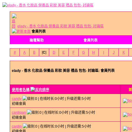
elady - 香水 化妝品 保養品 彩妝 美容 禮品 包包- 討論區
會員列表
論壇幫助
會員列表
#
A
B
[
C
]
D
E
F
G
H
I
J
K
elady - 香水 化妝品 保養品 彩妝 美容 禮品 包包- 討論區: 會員列表
使用者名稱
首
candy
初級會員
cardigan
初級會員
cardin
初級會員