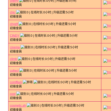
cherry
初級會員
chic
初級會員
chyeft
初級會員
CINDY
初級會員
cinema
初級會員
climb
初級會員
collect
初級會員
comfflam
初級會員
cool
初級會員
cosmetic.ah
初級會員