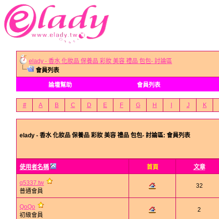
elady - 香水 化妝品 保養品 彩妝 美容 禮品 包包- 討論區
會員列表
論壇幫助
會員列表
#
A
B
C
D
E
F
G
H
I
J
K
elady - 香水 化妝品 保養品 彩妝 美容 禮品 包包- 討論區: 會員列表
使用者名稱
首頁
文章
q5337.tw
32
普通會員
QoQo
2
初級會員