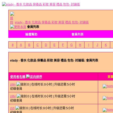
elady - 香水 化妝品 保養品 彩妝 美容 禮品 包包- 討論區
會員列表
論壇幫助
會員列表
#
A
B
C
D
E
F
G
H
I
J
K
elady - 香水 化妝品 保養品 彩妝 美容 禮品 包包- 討論區: 會員列表
使用者名稱
首
zilin
初級會員
zithr
初級會員
zizi
初級會員