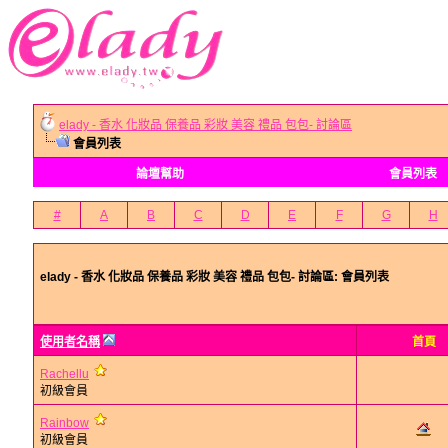
elady - 香水 化妝品 保養品 彩妝 美容 禮品 包包- 討論區
會員列表
論壇幫助
會員列表
#
A
B
C
D
E
F
G
H
elady - 香水 化妝品 保養品 彩妝 美容 禮品 包包- 討論區: 會員列表
使用者名稱
首頁
Rachellu
初級會員
Rainbow
初級會員