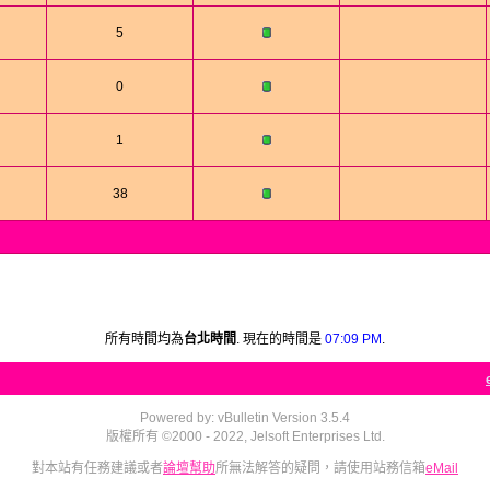
5
0
1
38
所有時間均為
台北時間
. 現在的時間是
07:09 PM
.
Powered by: vBulletin Version 3.5.4
版權所有 ©2000 - 2022, Jelsoft Enterprises Ltd.
對本站有任務建議或者
論壇幫助
所無法解答的疑問，請使用站務信箱
eMail